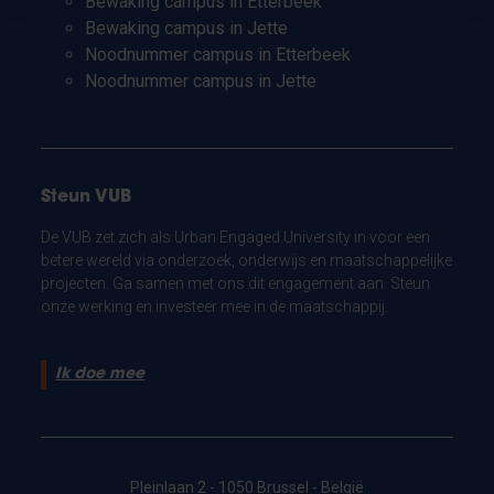
Bewaking campus in Etterbeek
Bewaking campus in Jette
Noodnummer campus in Etterbeek
Noodnummer campus in Jette
Steun VUB
De VUB zet zich als Urban Engaged University in voor een
betere wereld via onderzoek, onderwijs en maatschappelijke
projecten. Ga samen met ons dit engagement aan. Steun
onze werking en investeer mee in de maatschappij.
Ik doe mee
Pleinlaan 2 - 1050 Brussel - België