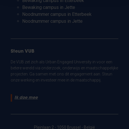
Bewaking campus in Etterbeek
Bewaking campus in Jette
Noodnummer campus in Etterbeek
Noodnummer campus in Jette
Steun VUB
De VUB zet zich als Urban Engaged University in voor een
betere wereld via onderzoek, onderwijs en maatschappelijke
projecten. Ga samen met ons dit engagement aan. Steun
onze werking en investeer mee in de maatschappij.
Ik doe mee
Pleinlaan 2 - 1050 Brussel - België