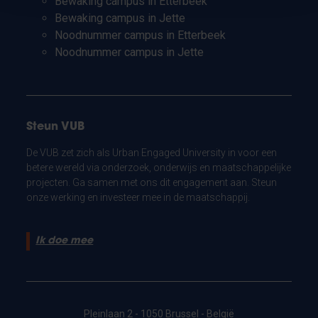
Bewaking campus in Etterbeek
Bewaking campus in Jette
Noodnummer campus in Etterbeek
Noodnummer campus in Jette
Steun VUB
De VUB zet zich als Urban Engaged University in voor een
betere wereld via onderzoek, onderwijs en maatschappelijke
projecten. Ga samen met ons dit engagement aan. Steun
onze werking en investeer mee in de maatschappij.
Ik doe mee
Pleinlaan 2 - 1050 Brussel - België