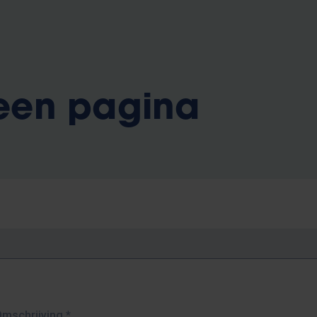
 een pagina
Omschrijving
*