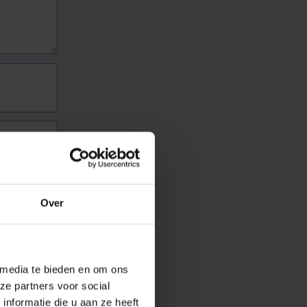
Over
 media te bieden en om ons
ze partners voor social
nformatie die u aan ze heeft