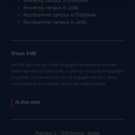
Bewaking campus in Etterbeek
Bewaking campus in Jette
Noodnummer campus in Etterbeek
Noodnummer campus in Jette
Steun VUB
De VUB zet zich als Urban Engaged University in voor een
betere wereld via onderzoek, onderwijs en maatschappelijke
projecten. Ga samen met ons dit engagement aan. Steun
onze werking en investeer mee in de maatschappij.
Ik doe mee
Pleinlaan 2 - 1050 Brussel - België