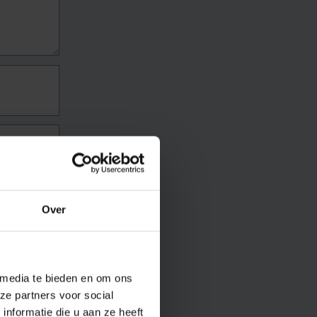
Over
 media te bieden en om ons
ze partners voor social
nformatie die u aan ze heeft