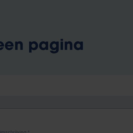
 een pagina
Omschrijving
*