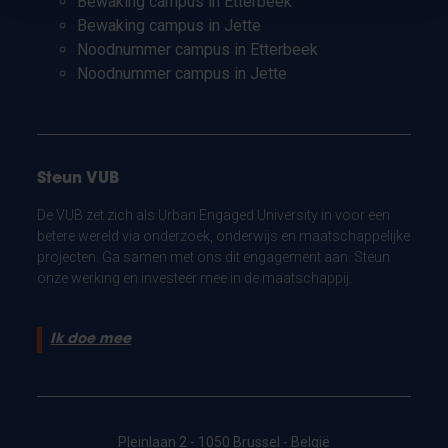
Bewaking campus in Etterbeek
Bewaking campus in Jette
Noodnummer campus in Etterbeek
Noodnummer campus in Jette
Steun VUB
De VUB zet zich als Urban Engaged University in voor een
betere wereld via onderzoek, onderwijs en maatschappelijke
projecten. Ga samen met ons dit engagement aan. Steun
onze werking en investeer mee in de maatschappij.
Ik doe mee
Pleinlaan 2 - 1050 Brussel - België