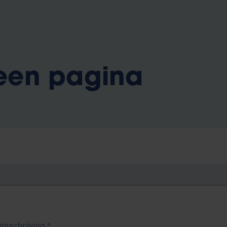
 een pagina
Omschrijving
*