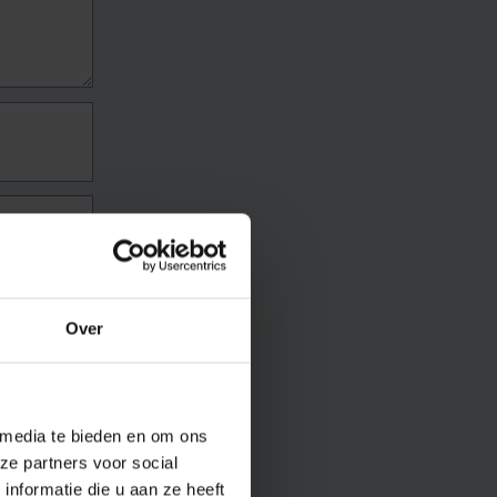
Over
 media te bieden en om ons
ze partners voor social
nformatie die u aan ze heeft