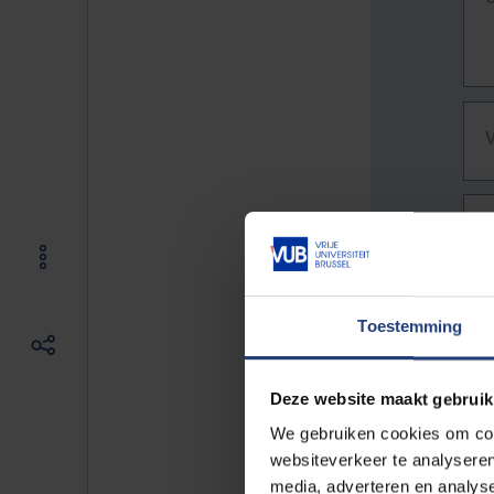
Toestemming
Deze website maakt gebruik
We gebruiken cookies om cont
websiteverkeer te analyseren
De vo
media, adverteren en analys
Bv. h