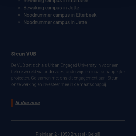
Bewaking campus in Etterbeek
Bewaking campus in Jette
Noodnummer campus in Etterbeek
Noodnummer campus in Jette
Steun VUB
De VUB zet zich als Urban Engaged University in voor een
betere wereld via onderzoek, onderwijs en maatschappelijke
projecten. Ga samen met ons dit engagement aan. Steun
onze werking en investeer mee in de maatschappij.
Ik doe mee
Pleinlaan 2 - 1050 Brussel - België