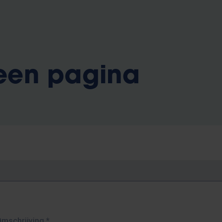
 een pagina
Omschrijving
*