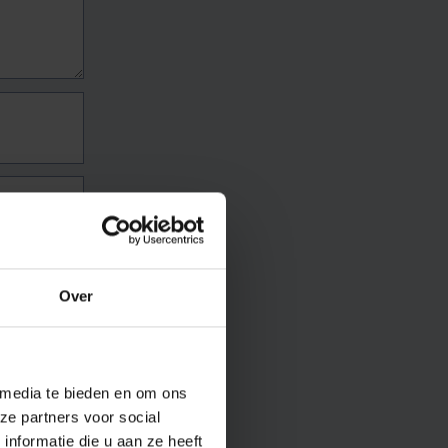
Over
 media te bieden en om ons
ze partners voor social
nformatie die u aan ze heeft