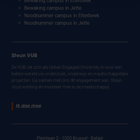
Bewaking campus in Etterbeek
Bewaking campus in Jette
Noodnummer campus in Etterbeek
Noodnummer campus in Jette
Steun VUB
De VUB zet zich als Urban Engaged University in voor een
betere wereld via onderzoek, onderwijs en maatschappelijke
projecten. Ga samen met ons dit engagement aan. Steun
onze werking en investeer mee in de maatschappij.
Ik doe mee
Pleinlaan 2 - 1050 Brussel - België