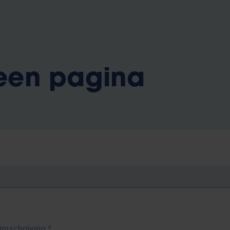
 een pagina
Omschrijving
*