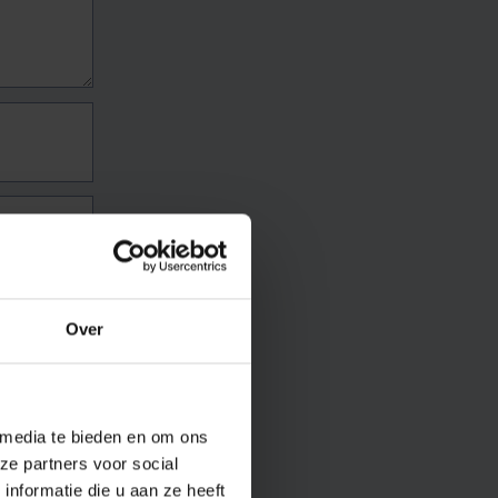
Over
 media te bieden en om ons
ze partners voor social
nformatie die u aan ze heeft