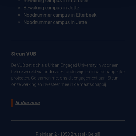
Bewaking campus in Etterbeek
Bewaking campus in Jette
Noodnummer campus in Etterbeek
Noodnummer campus in Jette
Steun VUB
De VUB zet zich als Urban Engaged University in voor een
betere wereld via onderzoek, onderwijs en maatschappelijke
projecten. Ga samen met ons dit engagement aan. Steun
onze werking en investeer mee in de maatschappij.
Ik doe mee
Pleinlaan 2 - 1050 Brussel - België