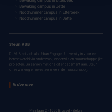
Bewaking campus in Etterbeek
Bewaking campus in Jette
Noodnummer campus in Etterbeek
Noodnummer campus in Jette
Steun VUB
De VUB zet zich als Urban Engaged University in voor een
betere wereld via onderzoek, onderwijs en maatschappelijke
projecten. Ga samen met ons dit engagement aan. Steun
onze werking en investeer mee in de maatschappij.
Ik doe mee
Pleinlaan 2 - 1050 Brussel - België