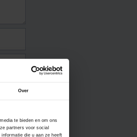
Over
 media te bieden en om ons
ze partners voor social
nformatie die u aan ze heeft