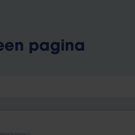
 een pagina
Omschrijving
*