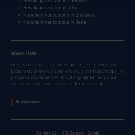
Bewaking campus in Etterbeek
Bewaking campus in Jette
Noodnummer campus in Etterbeek
Noodnummer campus in Jette
Steun VUB
De VUB zet zich als Urban Engaged University in voor een
betere wereld via onderzoek, onderwijs en maatschappelijke
projecten. Ga samen met ons dit engagement aan. Steun
onze werking en investeer mee in de maatschappij.
Ik doe mee
Pleinlaan 2 - 1050 Brussel - België