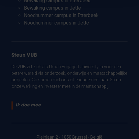
Bewaking campus in Etterbeek
Bewaking campus in Jette
Noodnummer campus in Etterbeek
Noodnummer campus in Jette
Steun VUB
De VUB zet zich als Urban Engaged University in voor een
betere wereld via onderzoek, onderwijs en maatschappelijke
projecten. Ga samen met ons dit engagement aan. Steun
onze werking en investeer mee in de maatschappij.
Ik doe mee
Pleinlaan 2 - 1050 Brussel - België