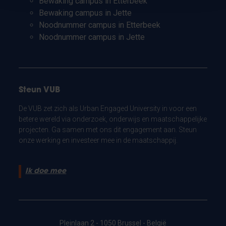
Bewaking campus in Etterbeek
Bewaking campus in Jette
Noodnummer campus in Etterbeek
Noodnummer campus in Jette
Steun VUB
De VUB zet zich als Urban Engaged University in voor een
betere wereld via onderzoek, onderwijs en maatschappelijke
projecten. Ga samen met ons dit engagement aan. Steun
onze werking en investeer mee in de maatschappij.
Ik doe mee
Pleinlaan 2 - 1050 Brussel - België