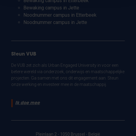
Bewaking campus in Etterbeek
Bewaking campus in Jette
Noodnummer campus in Etterbeek
Noodnummer campus in Jette
Steun VUB
De VUB zet zich als Urban Engaged University in voor een
betere wereld via onderzoek, onderwijs en maatschappelijke
projecten. Ga samen met ons dit engagement aan. Steun
onze werking en investeer mee in de maatschappij.
Ik doe mee
Pleinlaan 2 - 1050 Brussel - België