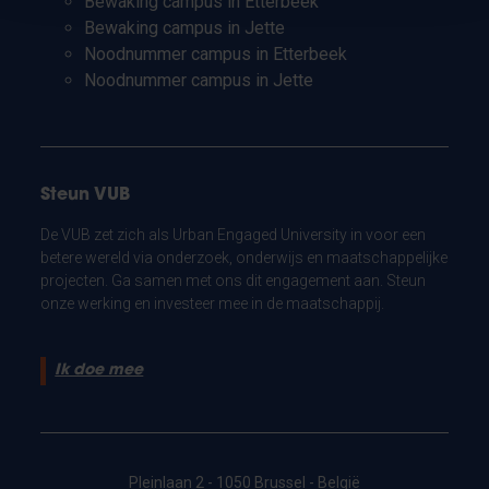
Bewaking campus in Etterbeek
Bewaking campus in Jette
Noodnummer campus in Etterbeek
Noodnummer campus in Jette
Steun VUB
De VUB zet zich als Urban Engaged University in voor een
betere wereld via onderzoek, onderwijs en maatschappelijke
projecten. Ga samen met ons dit engagement aan. Steun
onze werking en investeer mee in de maatschappij.
Ik doe mee
Pleinlaan 2 - 1050 Brussel - België