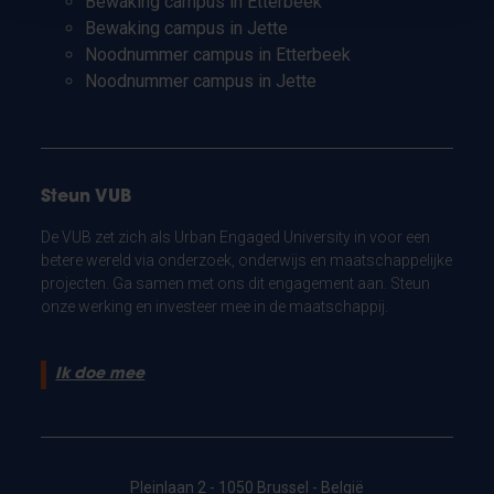
Bewaking campus in Etterbeek
Bewaking campus in Jette
Noodnummer campus in Etterbeek
Noodnummer campus in Jette
Steun VUB
De VUB zet zich als Urban Engaged University in voor een
betere wereld via onderzoek, onderwijs en maatschappelijke
projecten. Ga samen met ons dit engagement aan. Steun
onze werking en investeer mee in de maatschappij.
Ik doe mee
Pleinlaan 2 - 1050 Brussel - België