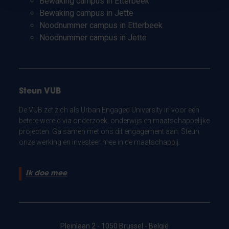
Bewaking campus in Etterbeek
Bewaking campus in Jette
Noodnummer campus in Etterbeek
Noodnummer campus in Jette
Steun VUB
De VUB zet zich als Urban Engaged University in voor een
betere wereld via onderzoek, onderwijs en maatschappelijke
projecten. Ga samen met ons dit engagement aan. Steun
onze werking en investeer mee in de maatschappij.
Ik doe mee
Pleinlaan 2 - 1050 Brussel - België