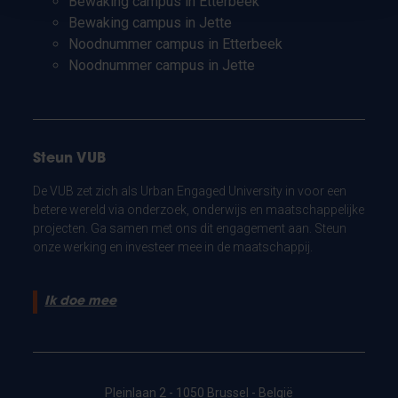
Bewaking campus in Etterbeek
Bewaking campus in Jette
Noodnummer campus in Etterbeek
Noodnummer campus in Jette
Steun VUB
De VUB zet zich als Urban Engaged University in voor een
betere wereld via onderzoek, onderwijs en maatschappelijke
projecten. Ga samen met ons dit engagement aan. Steun
onze werking en investeer mee in de maatschappij.
Ik doe mee
Pleinlaan 2 - 1050 Brussel - België