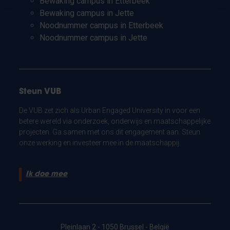
Bewaking campus in Etterbeek
Bewaking campus in Jette
Noodnummer campus in Etterbeek
Noodnummer campus in Jette
Steun VUB
De VUB zet zich als Urban Engaged University in voor een
betere wereld via onderzoek, onderwijs en maatschappelijke
projecten. Ga samen met ons dit engagement aan. Steun
onze werking en investeer mee in de maatschappij.
Ik doe mee
Pleinlaan 2 - 1050 Brussel - België