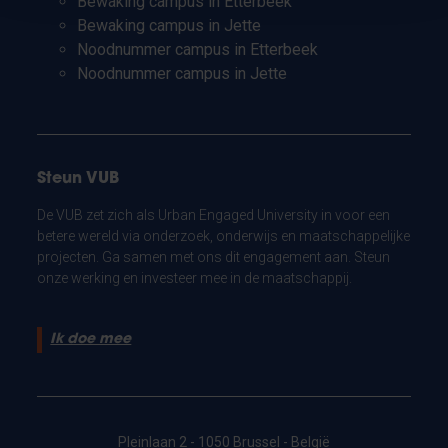
Bewaking campus in Etterbeek
Bewaking campus in Jette
Noodnummer campus in Etterbeek
Noodnummer campus in Jette
Steun VUB
De VUB zet zich als Urban Engaged University in voor een
betere wereld via onderzoek, onderwijs en maatschappelijke
projecten. Ga samen met ons dit engagement aan. Steun
onze werking en investeer mee in de maatschappij.
Ik doe mee
Pleinlaan 2 - 1050 Brussel - België