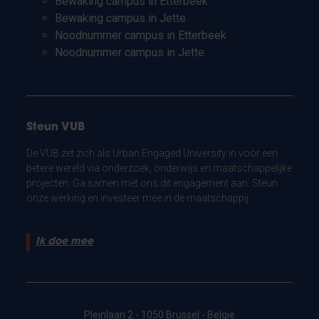
Bewaking campus in Etterbeek
Bewaking campus in Jette
Noodnummer campus in Etterbeek
Noodnummer campus in Jette
Steun VUB
De VUB zet zich als Urban Engaged University in voor een
betere wereld via onderzoek, onderwijs en maatschappelijke
projecten. Ga samen met ons dit engagement aan. Steun
onze werking en investeer mee in de maatschappij.
Ik doe mee
Pleinlaan 2 - 1050 Brussel - België