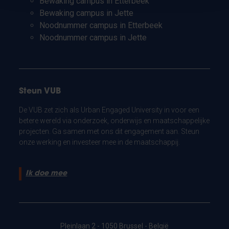
Bewaking campus in Etterbeek
Bewaking campus in Jette
Noodnummer campus in Etterbeek
Noodnummer campus in Jette
Steun VUB
De VUB zet zich als Urban Engaged University in voor een
betere wereld via onderzoek, onderwijs en maatschappelijke
projecten. Ga samen met ons dit engagement aan. Steun
onze werking en investeer mee in de maatschappij.
Ik doe mee
Pleinlaan 2 - 1050 Brussel - België