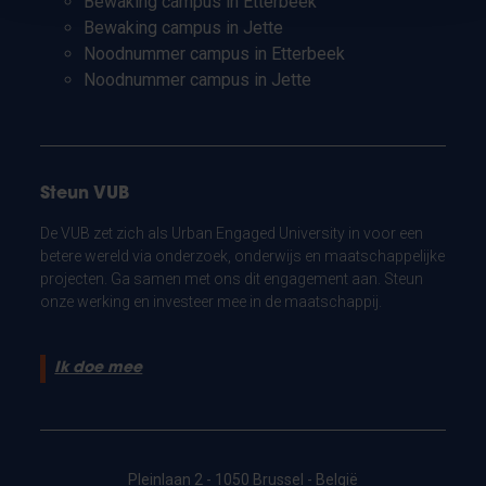
Bewaking campus in Etterbeek
Bewaking campus in Jette
Noodnummer campus in Etterbeek
Noodnummer campus in Jette
Steun VUB
De VUB zet zich als Urban Engaged University in voor een
betere wereld via onderzoek, onderwijs en maatschappelijke
projecten. Ga samen met ons dit engagement aan. Steun
onze werking en investeer mee in de maatschappij.
Ik doe mee
Pleinlaan 2 - 1050 Brussel - België