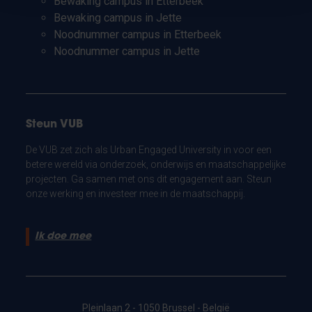
Bewaking campus in Etterbeek
Bewaking campus in Jette
Noodnummer campus in Etterbeek
Noodnummer campus in Jette
Steun VUB
De VUB zet zich als Urban Engaged University in voor een
betere wereld via onderzoek, onderwijs en maatschappelijke
projecten. Ga samen met ons dit engagement aan. Steun
onze werking en investeer mee in de maatschappij.
Ik doe mee
Pleinlaan 2 - 1050 Brussel - België