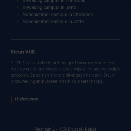
Bewaking campus in Etterbeek
Bewaking campus in Jette
Noodnummer campus in Etterbeek
Noodnummer campus in Jette
Steun VUB
De VUB zet zich als Urban Engaged University in voor een
betere wereld via onderzoek, onderwijs en maatschappelijke
projecten. Ga samen met ons dit engagement aan. Steun
onze werking en investeer mee in de maatschappij.
Ik doe mee
Pleinlaan 2 - 1050 Brussel - België