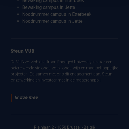
Bewaking campus in Etterbeek
Bewaking campus in Jette
Noodnummer campus in Etterbeek
Noodnummer campus in Jette
Steun VUB
De VUB zet zich als Urban Engaged University in voor een
betere wereld via onderzoek, onderwijs en maatschappelijke
projecten. Ga samen met ons dit engagement aan. Steun
onze werking en investeer mee in de maatschappij.
Ik doe mee
Pleinlaan 2 - 1050 Brussel - België