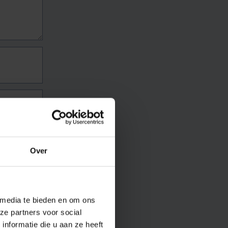
Over
 media te bieden en om ons
ze partners voor social
nformatie die u aan ze heeft