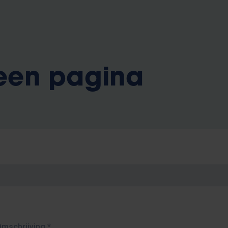
 een pagina
Omschrijving
*