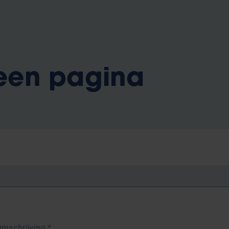
 een pagina
Omschrijving
*