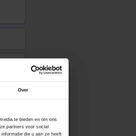
Over
 media te bieden en om ons
ze partners voor social
nformatie die u aan ze heeft