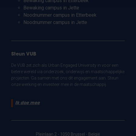
Bewaking campus in Etterbeek
Bewaking campus in Jette
Noodnummer campus in Etterbeek
Noodnummer campus in Jette
Steun VUB
De VUB zet zich als Urban Engaged University in voor een
betere wereld via onderzoek, onderwijs en maatschappelijke
projecten. Ga samen met ons dit engagement aan. Steun
onze werking en investeer mee in de maatschappij.
Ik doe mee
Pleinlaan 2 - 1050 Brussel - België