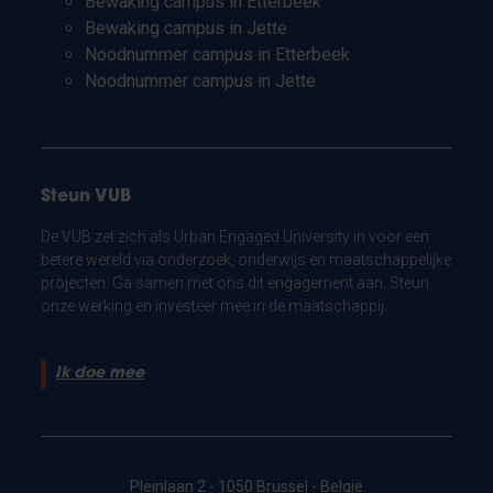
Bewaking campus in Etterbeek
Bewaking campus in Jette
Noodnummer campus in Etterbeek
Noodnummer campus in Jette
Steun VUB
De VUB zet zich als Urban Engaged University in voor een
betere wereld via onderzoek, onderwijs en maatschappelijke
projecten. Ga samen met ons dit engagement aan. Steun
onze werking en investeer mee in de maatschappij.
Ik doe mee
Pleinlaan 2 - 1050 Brussel - België