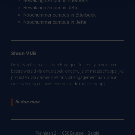
Bewaking campus in Etterbeek
Bewaking campus in Jette
Noodnummer campus in Etterbeek
Noodnummer campus in Jette
Steun VUB
De VUB zet zich als Urban Engaged University in voor een
betere wereld via onderzoek, onderwijs en maatschappelijke
projecten. Ga samen met ons dit engagement aan. Steun
onze werking en investeer mee in de maatschappij.
Ik doe mee
Pleinlaan 2 - 1050 Brussel - België