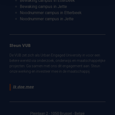
Bewaking campus in Etterbeek
Bewaking campus in Jette
Noodnummer campus in Etterbeek
Noodnummer campus in Jette
Steun VUB
De VUB zet zich als Urban Engaged University in voor een
betere wereld via onderzoek, onderwijs en maatschappelijke
projecten. Ga samen met ons dit engagement aan. Steun
onze werking en investeer mee in de maatschappij.
Ik doe mee
Pleinlaan 2 - 1050 Brussel - België