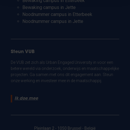
Bewaking campus in Etterbeek
Bewaking campus in Jette
Noodnummer campus in Etterbeek
Noodnummer campus in Jette
Steun VUB
De VUB zet zich als Urban Engaged University in voor een
betere wereld via onderzoek, onderwijs en maatschappelijke
projecten. Ga samen met ons dit engagement aan. Steun
onze werking en investeer mee in de maatschappij.
Ik doe mee
Pleinlaan 2 - 1050 Brussel - België