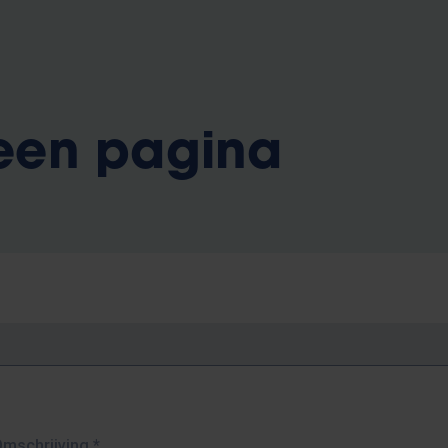
 een pagina
Omschrijving
*