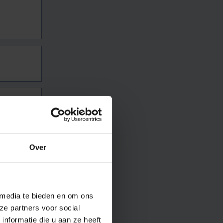
Over
 media te bieden en om ons
ze partners voor social
nformatie die u aan ze heeft