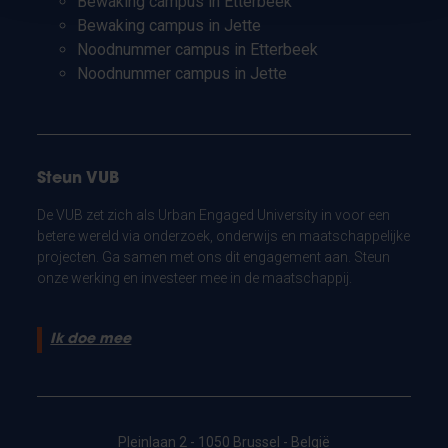
Bewaking campus in Etterbeek
Bewaking campus in Jette
Noodnummer campus in Etterbeek
Noodnummer campus in Jette
Steun VUB
De VUB zet zich als Urban Engaged University in voor een
betere wereld via onderzoek, onderwijs en maatschappelijke
projecten. Ga samen met ons dit engagement aan. Steun
onze werking en investeer mee in de maatschappij.
Ik doe mee
Pleinlaan 2 - 1050 Brussel - België