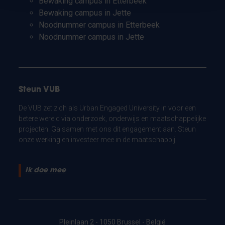
Bewaking campus in Etterbeek
Bewaking campus in Jette
Noodnummer campus in Etterbeek
Noodnummer campus in Jette
Steun VUB
De VUB zet zich als Urban Engaged University in voor een
betere wereld via onderzoek, onderwijs en maatschappelijke
projecten. Ga samen met ons dit engagement aan. Steun
onze werking en investeer mee in de maatschappij.
Ik doe mee
Pleinlaan 2 - 1050 Brussel - België