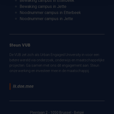
Bewaking campus in Etterbeek
Bewaking campus in Jette
Noodnummer campus in Etterbeek
Noodnummer campus in Jette
Steun VUB
De VUB zet zich als Urban Engaged University in voor een
betere wereld via onderzoek, onderwijs en maatschappelijke
projecten. Ga samen met ons dit engagement aan. Steun
onze werking en investeer mee in de maatschappij.
Ik doe mee
Pleinlaan 2 - 1050 Brussel - België