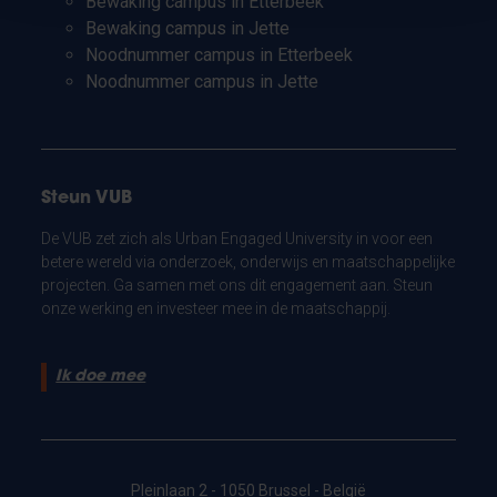
Bewaking campus in Etterbeek
Bewaking campus in Jette
Noodnummer campus in Etterbeek
Noodnummer campus in Jette
Steun VUB
De VUB zet zich als Urban Engaged University in voor een
betere wereld via onderzoek, onderwijs en maatschappelijke
projecten. Ga samen met ons dit engagement aan. Steun
onze werking en investeer mee in de maatschappij.
Ik doe mee
Pleinlaan 2 - 1050 Brussel - België