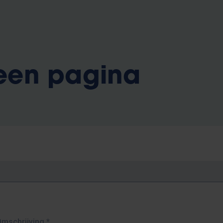
 een pagina
Omschrijving
*