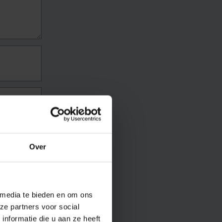
Over
 media te bieden en om ons
ze partners voor social
nformatie die u aan ze heeft