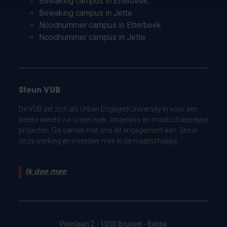
Bewaking campus in Etterbeek
Bewaking campus in Jette
Noodnummer campus in Etterbeek
Noodnummer campus in Jette
Steun VUB
De VUB zet zich als Urban Engaged University in voor een
betere wereld via onderzoek, onderwijs en maatschappelijke
projecten. Ga samen met ons dit engagement aan. Steun
onze werking en investeer mee in de maatschappij.
Ik doe mee
Pleinlaan 2 - 1050 Brussel - België