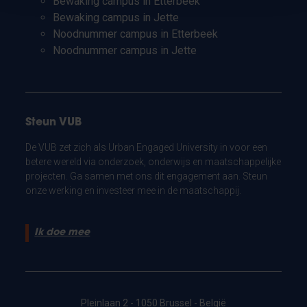
Bewaking campus in Etterbeek
Bewaking campus in Jette
Noodnummer campus in Etterbeek
Noodnummer campus in Jette
Steun VUB
De VUB zet zich als Urban Engaged University in voor een
betere wereld via onderzoek, onderwijs en maatschappelijke
projecten. Ga samen met ons dit engagement aan. Steun
onze werking en investeer mee in de maatschappij.
Ik doe mee
Pleinlaan 2 - 1050 Brussel - België