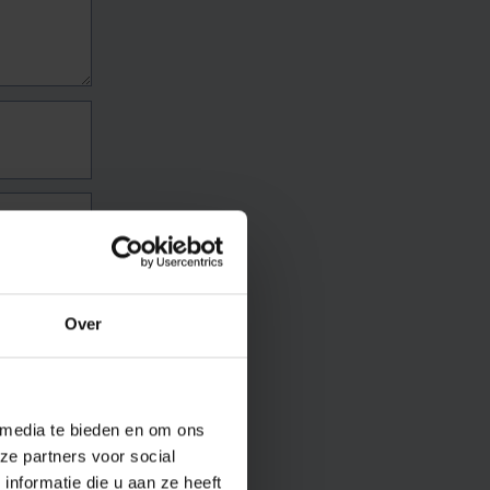
Over
 media te bieden en om ons
ze partners voor social
nformatie die u aan ze heeft