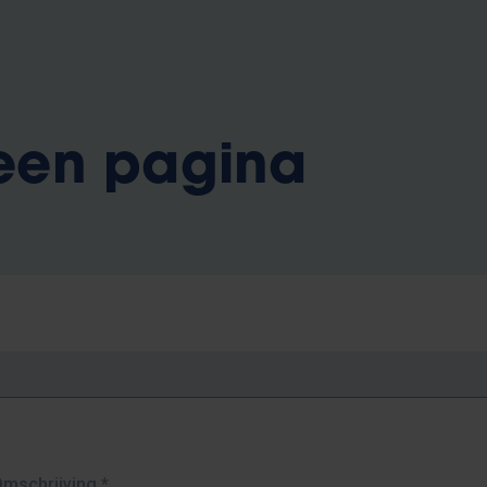
 een pagina
Omschrijving
*