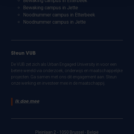
Bewaking campus in Etterbeek
Bewaking campus in Jette
Noodnummer campus in Etterbeek
Noodnummer campus in Jette
Steun VUB
De VUB zet zich als Urban Engaged University in voor een
betere wereld via onderzoek, onderwijs en maatschappelijke
projecten. Ga samen met ons dit engagement aan. Steun
onze werking en investeer mee in de maatschappij.
Ik doe mee
Pleinlaan 2 - 1050 Brussel - België