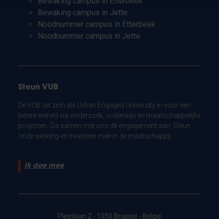
Bewaking campus in Etterbeek
Bewaking campus in Jette
Noodnummer campus in Etterbeek
Noodnummer campus in Jette
Steun VUB
De VUB zet zich als Urban Engaged University in voor een
betere wereld via onderzoek, onderwijs en maatschappelijke
projecten. Ga samen met ons dit engagement aan. Steun
onze werking en investeer mee in de maatschappij.
Ik doe mee
Pleinlaan 2 - 1050 Brussel - België